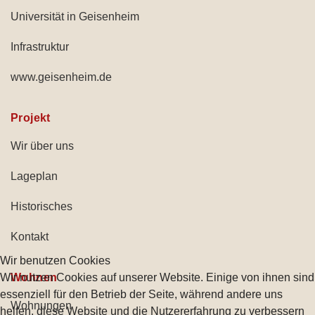
Universität in Geisenheim
Infrastruktur
www.geisenheim.de
Projekt
Wir über uns
Lageplan
Historisches
Kontakt
Wir benutzen Cookies
Wir nutzen Cookies auf unserer Website. Einige von ihnen sind
Wohnen
essenziell für den Betrieb der Seite, während andere uns
Wohnungen
helfen, diese Website und die Nutzererfahrung zu verbessern