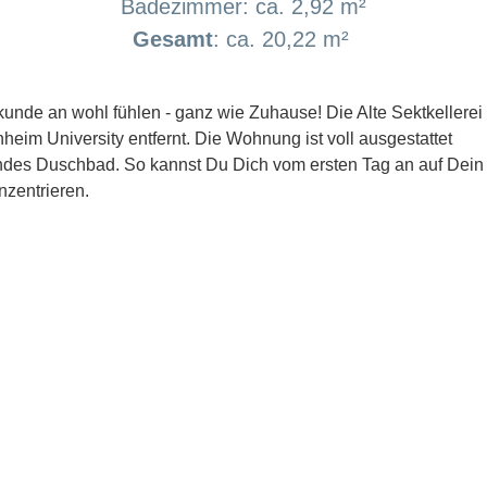
Badezimmer: ca. 2,92 m²
Gesamt
: ca. 20,22 m²
unde an wohl fühlen - ganz wie Zuhause! Die Alte Sektkellerei
im University entfernt. Die Wohnung ist voll ausgestattet
ndes Duschbad. So kannst Du Dich vom ersten Tag an auf Dein
zentrieren.