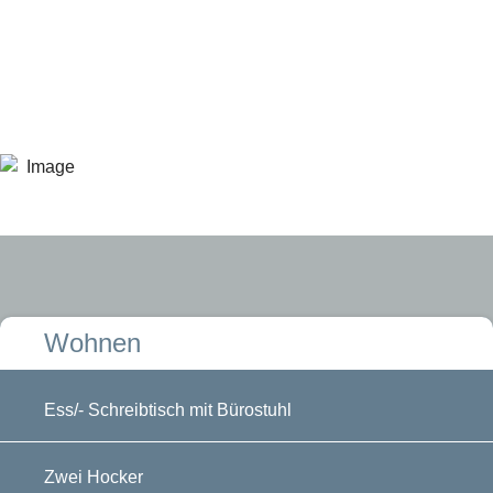
Wohnen
Ess/- Schreibtisch mit Bürostuhl
Zwei Hocker