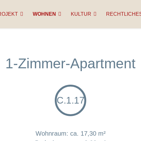
ROJEKT
WOHNEN
KULTUR
RECHTLICHE
1-Zimmer-Apartment
C.1.17
Wohnraum: ca. 17,30 m²